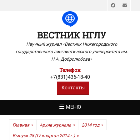
Faceboo
Emai
ВЕСТНИК НГЛУ
Научный журнал «Вестник Нижегородского
государственного лингвистического университета им.
Н.А. Добролюбова»
Телефон
+7(831)436-18-40
Контакты
МЕНЮ
Главная
»
Архив журнала
»
2014 год
»
Выпуск 28 (IV квартал 2014 г.)
»