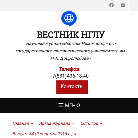
Faceboo
Emai
ВЕСТНИК НГЛУ
Научный журнал «Вестник Нижегородского
государственного лингвистического университета им.
Н.А. Добролюбова»
Телефон
+7(831)436-18-40
Контакты
МЕНЮ
Главная
»
Архив журнала
»
2016 год
»
Выпуск 34 (II квартал 2016 г.)
»