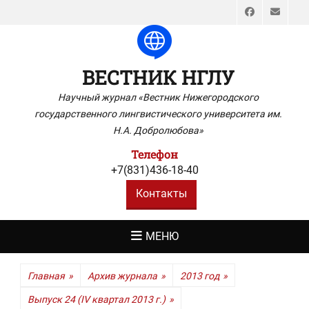
Faceboo
Emai
ВЕСТНИК НГЛУ
Научный журнал «Вестник Нижегородского
государственного лингвистического университета им.
Н.А. Добролюбова»
Телефон
+7(831)436-18-40
Контакты
МЕНЮ
Главная
»
Архив журнала
»
2013 год
»
Выпуск 24 (IV квартал 2013 г.)
»