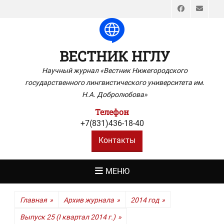
Faceboo
Emai
ВЕСТНИК НГЛУ
Научный журнал «Вестник Нижегородского
государственного лингвистического университета им.
Н.А. Добролюбова»
Телефон
+7(831)436-18-40
Контакты
МЕНЮ
Главная
»
Архив журнала
»
2014 год
»
Выпуск 25 (I квартал 2014 г.)
»