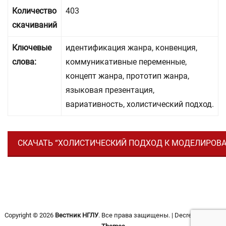
Количество
403
скачиваний
Ключевые
идентификация жанра, конвенция,
слова:
коммуникативные переменные,
концепт жанра, прототип жанра,
языковая презентация,
вариативность, холистический подход.
СКАЧАТЬ “ХОЛИСТИЧЕСКИЙ ПОДХОД К МОДЕЛИРОВАНИ
Copyright © 2026
Вестник НГЛУ
. Все права защищены. | Decree от
Catch