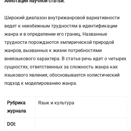
Аннотация научной статьи:
Широкий диапазон внутрижанровой вариативности
ведет к неизбежным трудностям в идентификации
жанра и в определении его границ. Названные
трудности порождаются эмпирической природой
жанров, вызванных к жизни потребностями
внеязыкового характера. В статье речь идет о четырех
сущностях, ответственных за сложность жанра как
языкового явления, обосновывается холистический
подход к моделированию жанра.
Рубрика
Язык и культура
журнала
DOI: