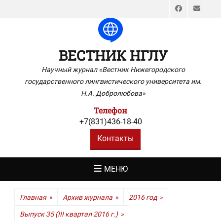
Faceboo
Emai
ВЕСТНИК НГЛУ
Научный журнал «Вестник Нижегородского
государственного лингвистического университета им.
Н.А. Добролюбова»
Телефон
+7(831)436-18-40
Контакты
МЕНЮ
Главная
»
Архив журнала
»
2016 год
»
Выпуск 35 (III квартал 2016 г.)
»