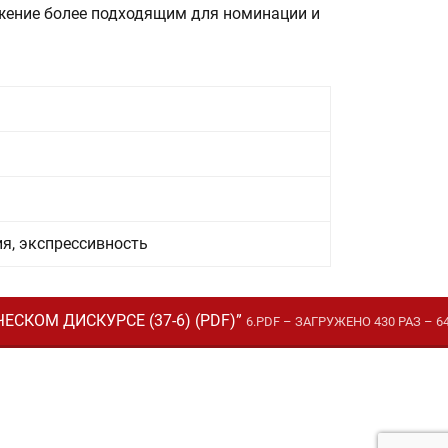
жение более подходящим для номинации и
я, экспрессивность
КОМ ДИСКУРСЕ (37-6) (PDF)”
6.PDF – ЗАГРУЖЕНО 430 РАЗ – 64