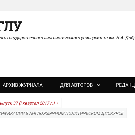
ГЛУ
го государственного лингвистического университета им. Н.А. До
АРХИВ ЖУРНАЛА
ДЛЯ АВТОРОВ
РЕДАКЦ
ыпуск 37 (I квартал 2017 г.)
»
ДИФИКАЦИИ В АНГЛОЯЗЫЧНОМ ПОЛИТИЧЕСКОМ ДИСКУРСЕ