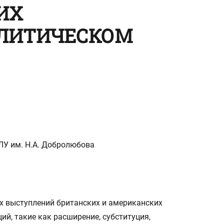
ИХ
ЛИТИЧЕСКОМ
ЛУ им. Н.А. Добролюбова
х выступлений британских и американских
й, такие как расширение, субституция,