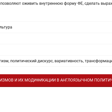
 позволяют оживить внутреннюю форму ФЕ, сделать выра
льтура
изм, политический дискурс, вариативность, трансформаци
ИЗМОВ И ИХ МОДИФИКАЦИИ В АНГЛОЯЗЫЧНОМ ПОЛИТИЧЕС