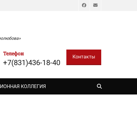
Facebook
Email
бролюбова»
Телефон
Контакты
+7(831)436-18-40
Поиск
ИОННАЯ КОЛЛЕГИЯ