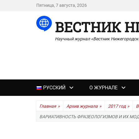
Пятница, 7 августа, 2026
ВЕСТНИК Н
Научный журнал «Вестник Нижегородско
Основное
РУССКИЙ
О ЖУРНАЛЕ
меню
Главная
»
Архив журнала
»
2017 год
»
В
ВАРИАТИВНОСТЬ ФРАЗЕОЛОГИЗМОВ И ИХ МО