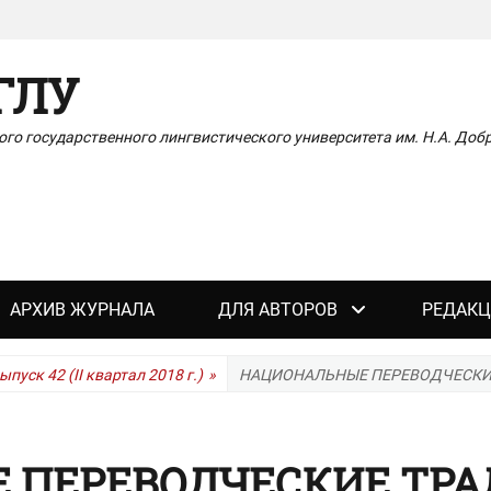
ГЛУ
го государственного лингвистического университета им. Н.А. До
АРХИВ ЖУРНАЛА
ДЛЯ АВТОРОВ
РЕДАКЦ
ыпуск 42 (II квартал 2018 г.)
»
НАЦИОНАЛЬНЫЕ ПЕРЕВОДЧЕСКИЕ
 ПЕРЕВОДЧЕСКИЕ ТРА