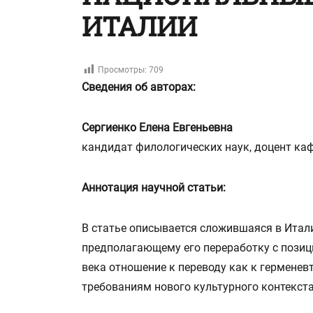
ИТАЛИИ
Просмотры:
709
Сведения об авторах:
Сергиенко Елена Евгеньевна
кандидат филологических наук, доцент ка
Аннотация научной статьи:
В статье описывается сложившаяся в Итал
предполагающему его переработку с пози
века отношение к переводу как к герменев
требованиям нового культурного контекста