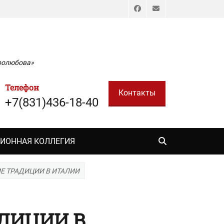
Facebook
Email
бролюбова»
Телефон
Контакты
+7(831)436-18-40
Поиск
ИОННАЯ КОЛЛЕГИЯ
 ТРАДИЦИИ В ИТАЛИИ
ДИЦИИ В