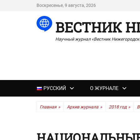
Воскресенье, 9 августа, 2026
ВЕСТНИК Н
Научный журнал «Вестник Нижегородско
Основное
РУССКИЙ
О ЖУРНАЛЕ
меню
Главная
»
Архив журнала
»
2018 год
»
В
НАЦИОНАЛЬНЫЕ