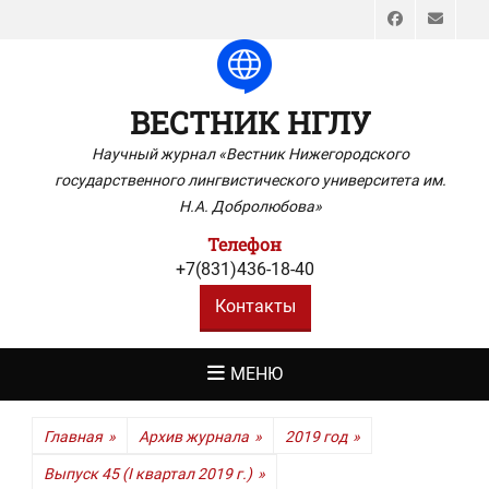
Faceboo
Emai
ВЕСТНИК НГЛУ
Научный журнал «Вестник Нижегородского
государственного лингвистического университета им.
Н.А. Добролюбова»
Телефон
+7(831)436-18-40
Контакты
МЕНЮ
Главная
»
Архив журнала
»
2019 год
»
Выпуск 45 (I квартал 2019 г.)
»