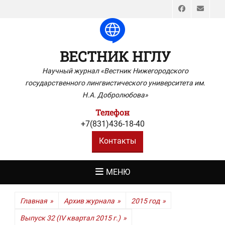
Faceboo
Emai
ВЕСТНИК НГЛУ
Научный журнал «Вестник Нижегородского
государственного лингвистического университета им.
Н.А. Добролюбова»
Телефон
+7(831)436-18-40
Контакты
МЕНЮ
Главная
»
Архив журнала
»
2015 год
»
Выпуск 32 (IV квартал 2015 г.)
»