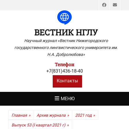
Faceboo
Emai
ВЕСТНИК НГЛУ
Научный журнал «Вестник Нижегородского
государственного лингвистического университета им.
Н.А. Добролюбова»
Телефон
+7(831)436-18-40
Контакты
МЕНЮ
Главная
»
Архив журнала
»
2021 год
»
Выпуск 53 (I квартал 2021 г)
»