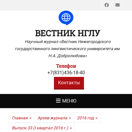
Faceboo
Emai
ВЕСТНИК НГЛУ
Научный журнал «Вестник Нижегородского
государственного лингвистического университета им.
Н.А. Добролюбова»
Телефон
+7(831)436-18-40
Контакты
МЕНЮ
Главная
»
Архив журнала
»
2016 год
»
Выпуск 33 (I квартал 2016 г.)
»